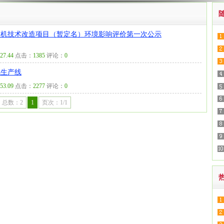
整机技术改造项目（暂定名）环境影响评价第一次公示
.27.44
点击：
1385
评论：
0
机生产线
.53.09
点击：
2277
评论：
0
总数：2
1
页次：1/1