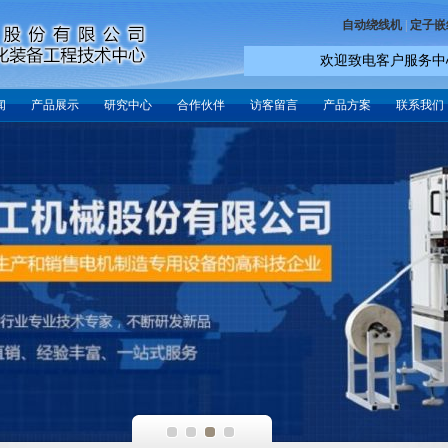
自动绕线机
|
定子嵌
欢迎致电客户服务中心：(+86
闻
产品展示
研究中心
合作伙伴
访客留言
产品方案
联系我们