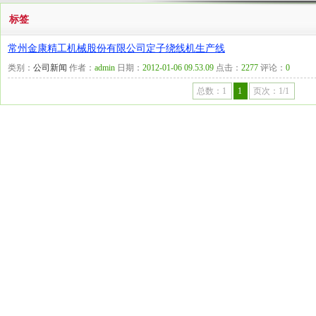
标签
常州金康精工机械股份有限公司定子绕线机生产线
类别：
公司新闻
作者：
admin
日期：
2012-01-06 09.53.09
点击：
2277
评论：
0
总数：1
1
页次：1/1