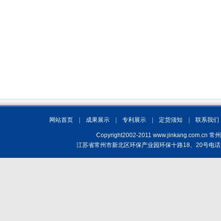
网站首页
|
成果展示
|
专利展示
|
定货须知
|
联系我们
Copyright2002-2011 www.jinkang.
江苏省常州市新北区环保产业园环保十路18、20号电话：(+86)519-