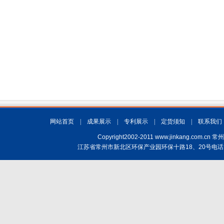
网站首页
|
成果展示
|
专利展示
|
定货须知
|
联系我们
Copyright2002-2011 www.jinkang.
江苏省常州市新北区环保产业园环保十路18、20号电话：(+86)519-