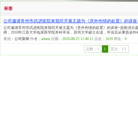
标签
公司邀请常州市武进医院来我司开展主题为《意外伤情的处置》的讲座
公司邀请常州市武进医院来我司开展主题为《意外伤情的处置》的讲座+急救演示
师，2010年江苏大学临床医学院本科毕业，苏州大学硕士在读，毕业后从事急诊
类别：
公司新闻
作者：
admin
日期：
2018-08-25 11.46.12
点击：
1629
评论：
0
总数：1
1
页次：1/1