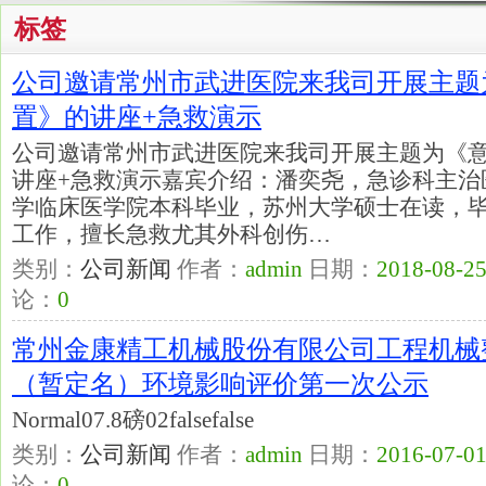
标签
公司邀请常州市武进医院来我司开展主题
置》的讲座+急救演示
公司邀请常州市武进医院来我司开展主题为《
讲座+急救演示嘉宾介绍：潘奕尧，急诊科主治医
学临床医学院本科毕业，苏州大学硕士在读，
工作，擅长急救尤其外科创伤…
类别：
公司新闻
作者：
admin
日期：
2018-08-25
论：
0
常州金康精工机械股份有限公司工程机械
（暂定名）环境影响评价第一次公示
Normal07.8磅02falsefalse
类别：
公司新闻
作者：
admin
日期：
2016-07-01
论：
0