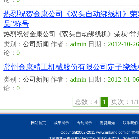
热烈祝贺金康公司《双头自动绑线机》荣
品”称号
热烈祝贺金康公司《双头自动绑线机》荣获“常
类别：
公司新闻
作者：
admin
日期：
2012-10-26
论：
0
常州金康精工机械股份有限公司定子绕线
类别：
公司新闻
作者：
admin
日期：
2012-01-06
论：
0
总数：4
1
页次：1/
网站首页
|
成果展示
|
专利展示
|
定货须知
|
联系我们
Copyright2002-2011 www.jinkang.
江苏省常州市新北区环保产业园环保十路18、20号电话：(+86)519-