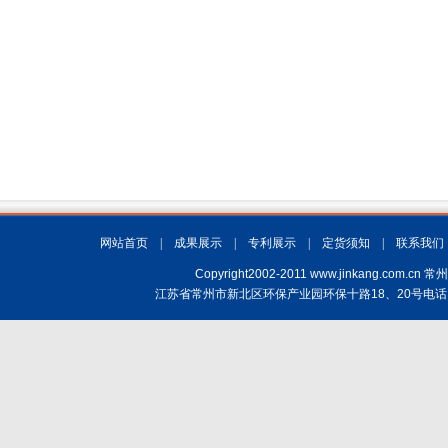
网站首页
|
成果展示
|
专利展示
|
定货须知
|
联系我们
Copyright2002-2011 www.jinkang.
江苏省常州市新北区环保产业园环保十路18、20号电话：(+86)519-