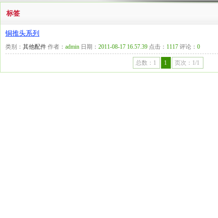
标签
铜推头系列
类别：
其他配件
作者：
admin
日期：
2011-08-17 16.57.39
点击：
1117
评论：
0
总数：1
1
页次：1/1