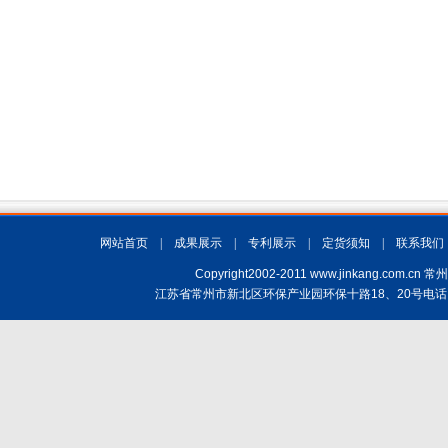
网站首页
|
成果展示
|
专利展示
|
定货须知
|
联系我们
Copyright2002-2011 www.jinkang.
江苏省常州市新北区环保产业园环保十路18、20号电话：(+86)519-