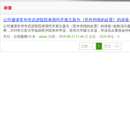
标签
公司邀请常州市武进医院来我司开展主题为《意外伤情的处置》的讲座
公司邀请常州市武进医院来我司开展主题为《意外伤情的处置》的讲座+急救演示
师，2010年江苏大学临床医学院本科毕业，苏州大学硕士在读，毕业后从事急诊
类别：
公司新闻
作者：
admin
日期：
2018-08-25 11.46.12
点击：
1629
评论：
0
总数：1
1
页次：1/1