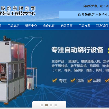
自动绕线机
|
定子嵌
欢迎致电客户服务中心：(+86
闻
产品展示
研究中心
合作伙伴
访客留言
产品方案
联系我们