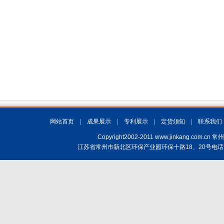
网站首页
|
成果展示
|
专利展示
|
定货须知
|
联系我们
Copyright2002-2011 www.jinkang.
江苏省常州市新北区环保产业园环保十路18、20号电话：(+86)519-