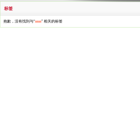
标签
抱歉，没有找到与“
aaaa
” 相关的标签